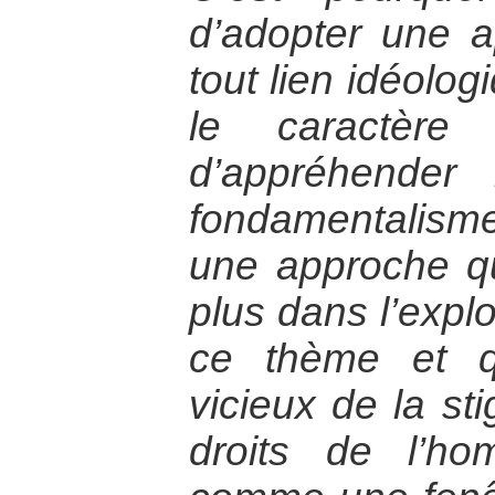
d’adopter une 
tout lien idéolog
le caractère 
d’appréhender
fondamentalisme
une approche q
plus dans l’explo
ce thème et q
vicieux de la sti
droits de l’ho