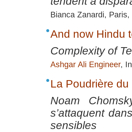
tendent à dispara
Bianca Zanardi, Paris
And now Hindu te
Complexity of Ter
Ashgar Ali Engineer
, I
La Poudrière du
Noam Chomsky 
s’attaquent dans
sensibles 