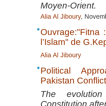
Moyen-Orient.
Alia Al Jiboury
, Novem
Ouvrage:"Fitna 
l’Islam" de G.Kep
Alia Al Jiboury
Political App
Pakistan Conflic
The evolution
Constitution after