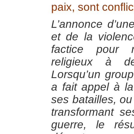
paix, sont conflic
L’annonce d’une 
et de la violen
factice pour
religieux à d
Lorsqu’un groupe
a fait appel à la
ses batailles, ou
transformant s
guerre, le rés