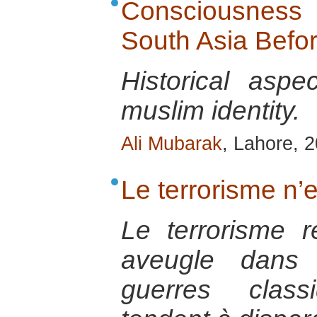
Consciousness o
South Asia Befo
Historical aspe
muslim identity.
Ali Mubarak
, Lahore, 
Le terrorisme n’e
Le terrorisme ré
aveugle dans
guerres class