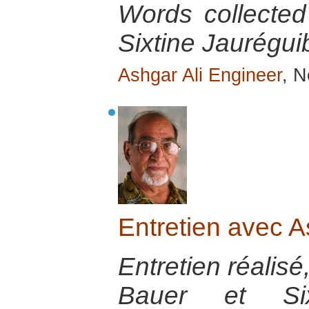
Words collecte
Sixtine Jauréguib
Ashgar Ali Engineer
, 
Entretien avec A
Entretien réalisé
Bauer et Sixt