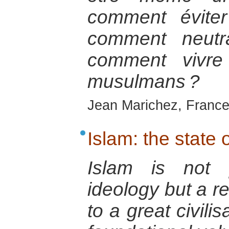
comment éviter
comment neutra
comment vivre
musulmans ?
Jean Marichez, France
Islam: the state o
Islam is not p
ideology but a re
to a great civili