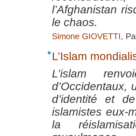
l’Afghanistan r
le chaos.
Simone GIOVETTI
, Pa
L’Islam mondiali
L’islam ren
d’Occidentaux, u
d’identité et 
islamistes eux-m
la réislamisa