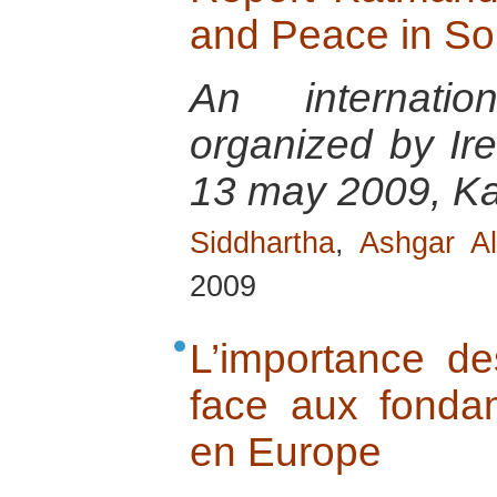
and Peace in So
An internatio
organized by Ir
13 may 2009, K
Siddhartha
,
Ashgar Al
2009
L’importance d
face aux fondam
en Europe