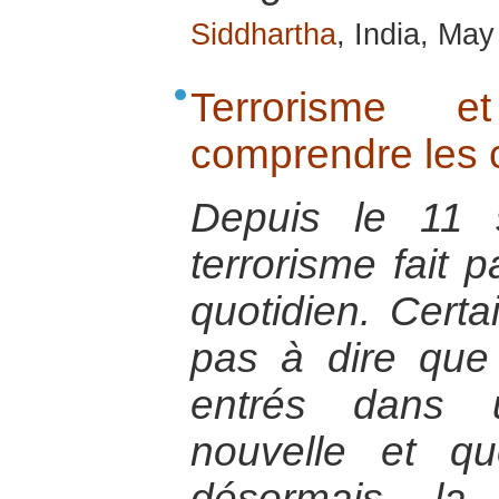
Siddhartha
, India, Ma
Terrorisme et
comprendre les
Depuis le 11 
terrorisme fait p
quotidien. Certa
pas à dire qu
entrés dans u
nouvelle et qu
désormais la 