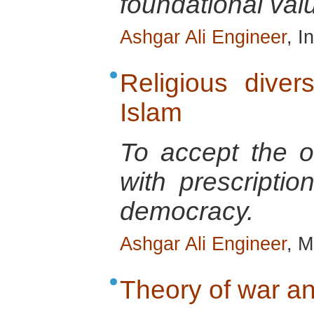
foundational val
Ashgar Ali Engineer
, I
Religious diver
Islam
To accept the ot
with prescriptio
democracy.
Ashgar Ali Engineer
, 
Theory of war an