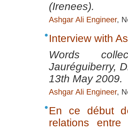
(Irenees).
Ashgar Ali Engineer
, 
Interview with A
Words colle
Jauréguiberry, D
13th May 2009.
Ashgar Ali Engineer
, 
En ce début d
relations entre 