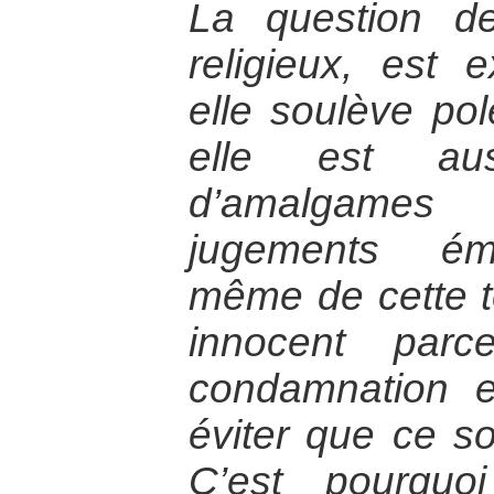
La question d
religieux, est 
elle soulève pol
elle est aus
d’amalgames
jugements émo
même de cette t
innocent parc
condamnation en
éviter que ce so
C’est pourquo