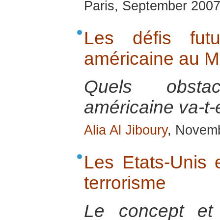
Paris, September 200
Les défis fut
américaine au M
Quels obstac
américaine va-t-e
Alia Al Jiboury
, Novem
Les Etats-Unis e
terrorisme
Le concept et