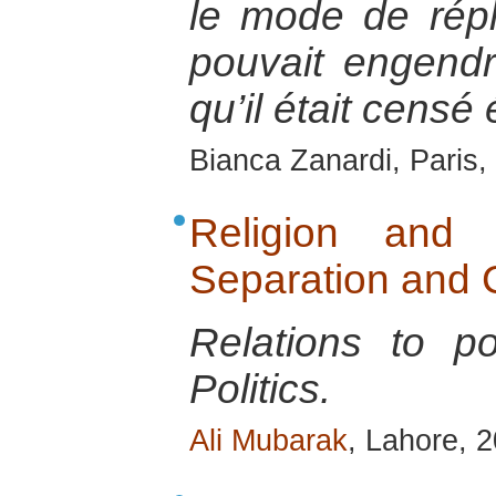
le mode de répli
pouvait engendr
qu’il était censé
Bianca Zanardi, Paris
Religion and Po
Separation and C
Relations to p
Politics.
Ali Mubarak
, Lahore, 