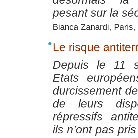
pesant sur la sé
Bianca Zanardi, Paris,
Le risque antiter
Depuis le 11 
Etats europée
durcissement de
de leurs dispos
répressifs antit
ils n’ont pas pri