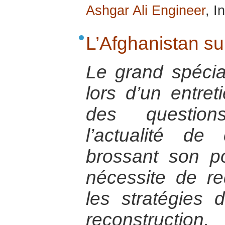
Ashgar Ali Engineer
, I
L’Afghanistan su
Le grand spécial
lors d’un entret
des question
l’actualité d
brossant son por
nécessite de re
les stratégies d
reconstruc