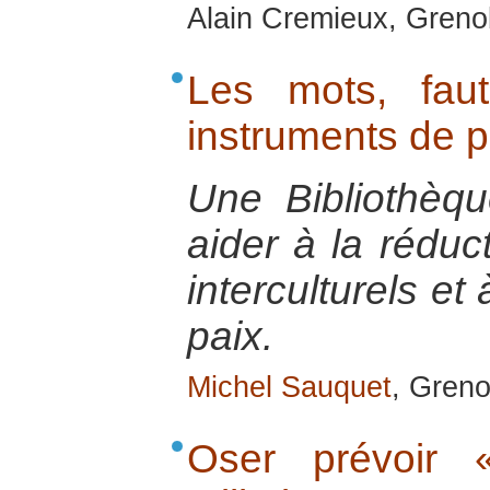
Alain Cremieux, Greno
Les mots, fau
instruments de p
Une Bibliothèque
aider à la rédu
interculturels et
paix.
Michel Sauquet
, Greno
Oser prévoir 