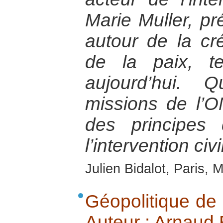
Marie Muller, pr
autour de la cr
de la paix, te
aujourd’hui. 
missions de l’
des principes
l’intervention civi
Julien Bidalot, Paris,
Géopolitique de 
Auteur : Arnaud B