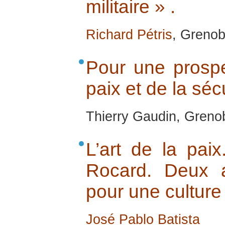
militaire » .
Richard Pétris
, Grenob
Pour une prospe
paix et de la séc
Thierry Gaudin, Greno
L’art de la pai
Rocard. Deux 
pour une culture
José Pablo Batista