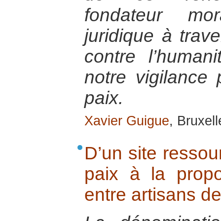
fondateur mora
juridique à trav
contre l’humani
notre vigilance 
paix.
Xavier Guigue
, Bruxel
D’un site ressou
paix à la propo
entre artisans de