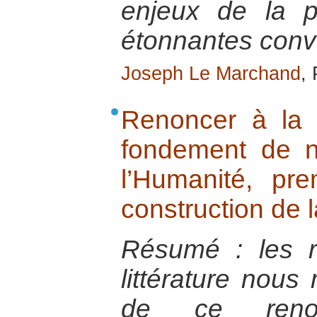
enjeux de la p
étonnantes conv
Joseph Le Marchand
,
Renoncer à la 
fondement de n
l’Humanité, pr
construction de l
Résumé : les rel
littérature nous
de ce renonc