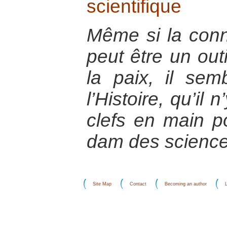
scientifique
Même si la conn
peut être un outi
la paix, il sem
l’Histoire, qu’il 
clefs en main p
dam des scienc
Site Map
Contact
Becoming an author