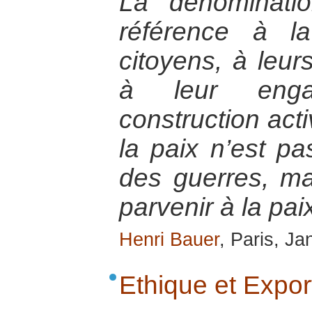
La dénominati
référence à la
citoyens, à leurs
à leur eng
construction acti
la paix n’est pa
des guerres, ma
parvenir à la pai
Henri Bauer
, Paris, J
Ethique et Expo