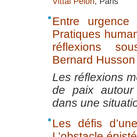
Vittal Pelon
, Paris
Entre urgence
Pratiques humani
réflexions so
Bernard Husson
Les réflexions m
de paix autour 
dans une situati
Les défis d’une
L’obstacle épist