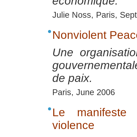
économique.
Julie Noss, Paris, Se
Nonviolent Peac
Une organisatio
gouvernementale 
de paix.
Paris, June 2006
Le manifeste 
violence