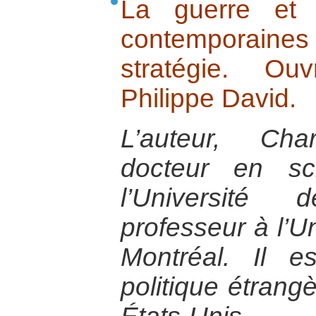
La guerre et 
contemporaines d
stratégie. Ou
Philippe David.
L’auteur, Char
docteur en sc
l’Université
professeur à l’U
Montréal. Il e
politique étrang