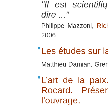
"Il est scientif
dire ..."
Philippe Mazzoni,
Ric
2006
Les études sur l
Matthieu Damian, Gren
L’art de la pai
Rocard. Prése
l’ouvrage.