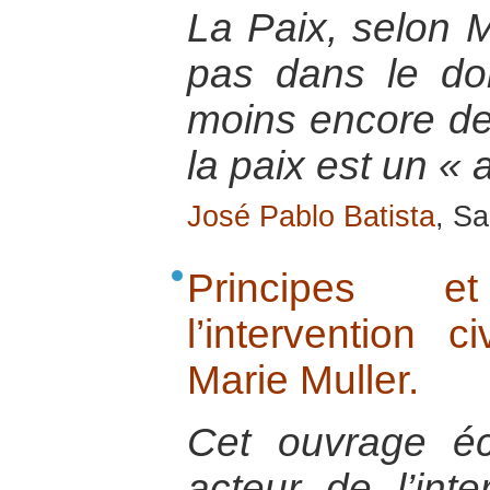
La Paix, selon M
pas dans le do
moins encore de l
la paix est un « a
José Pablo Batista
, S
Principes 
l’intervention c
Marie Muller.
Cet ouvrage é
acteur de l’inte