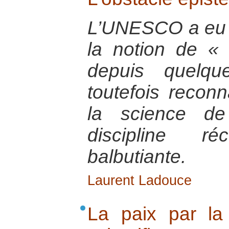
L’UNESCO a eu 
la notion de « 
depuis quelqu
toutefois reconna
la science de
discipline r
balbutiante.
Laurent Ladouce
La paix par la