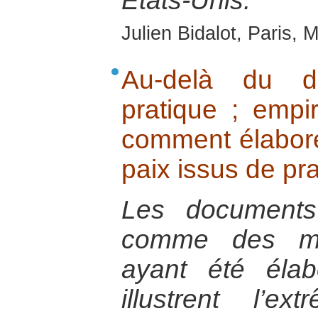
États-Unis.
Julien Bidalot, Paris,
Au-delà du du
pratique ; empi
comment élabore
paix issus de pr
Les documents
comme des mo
ayant été élab
illustrent l’e