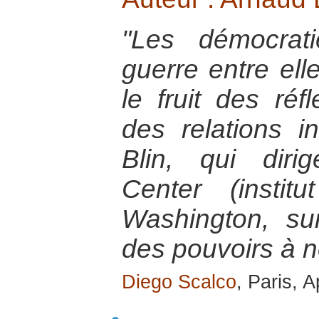
"Les démocrati
guerre entre ell
le fruit des réf
des relations i
Blin, qui dir
Center (insti
Washington, sur
des pouvoirs à 
Diego Scalco
, Paris, A