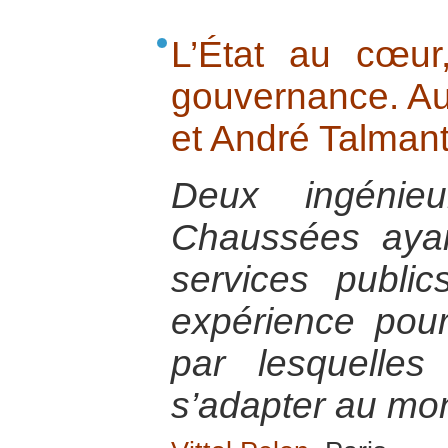
L’État au cœu
gouvernance. Au
et André Talmant
Deux ingénie
Chaussées ayan
services public
expérience pour
par lesquelles
s’adapter au mon