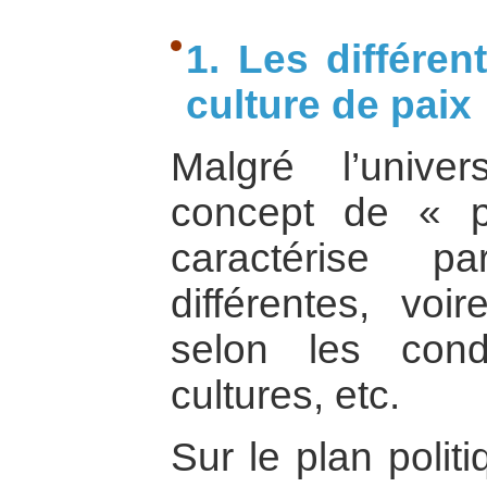
1. Les différe
culture de paix
Malgré l’univer
concept de « p
caractérise p
différentes, vo
selon les condi
cultures, etc.
Sur le plan politi