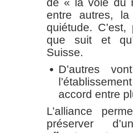
de « la voie du m
entre autres, la
quiétude. C’est,
que suit et qu’
Suisse.
D’autres vont 
l’établisseme
accord entre p
L’alliance per
préserver d’u