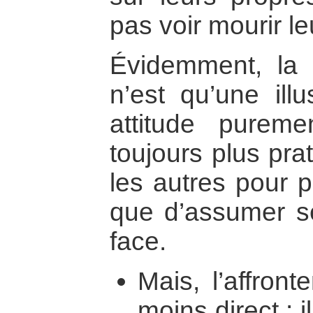
pas voir mourir le
Évidemment, la 
n’est qu’une ill
attitude pureme
toujours plus pra
les autres pour p
que d’assumer se
face.
Mais, l’affron
moins direct : i