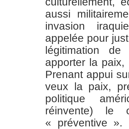
culturellement,
aussi militairem
invasion iraqu
appelée pour justi
légitimation de
apporter la paix,
Prenant appui sur
veux la paix, pr
politique amér
réinvente) le
« préventive ».