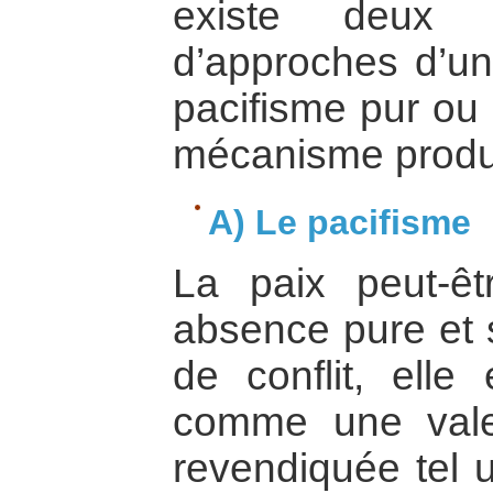
existe deux 
d’approches d’une
pacifisme pur ou
mécanisme product
A) Le pacifisme
La paix peut-
absence pure et 
de conflit, elle
comme une vale
revendiquée tel u