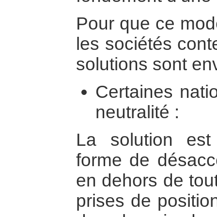
Pour que ce modè
les sociétés cont
solutions sont en
Certaines nati
neutralité :
La solution est 
forme de désacco
en dehors de tout
prises de positio