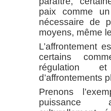
paraître, certai
paix comme un 
nécessaire de p
moyens, même les
L’affrontement es
certains co
régulation e
d’affrontements pl
Prenons l’exem
puissance a