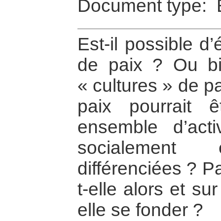
Document type: 
Est-il possible d’
de paix ? Ou bi
« cultures » de p
paix pourrait 
ensemble d’act
socialement e
différenciées ? P
t-elle alors et su
elle se fonder ?