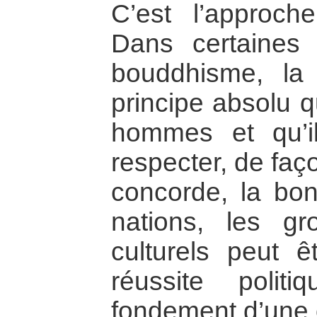
C’est l’approch
Dans certaines 
bouddhisme, l
principe absolu qu
hommes et qu’i
respecter, de faç
concorde, la bon
nations, les g
culturels peut
réussite poli
fondement d’une o