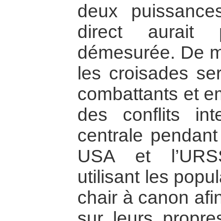
deux puissances
direct aurait
démesurée. De 
les croisades ser
combattants et e
des conflits in
centrale pendant
USA et l’URSS
utilisant les pop
chair à canon afi
sur leurs propres