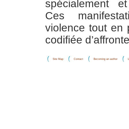
spécialement et
Ces manifestat
violence tout en
codifiée d’affront
Site Map
Contact
Becoming an author