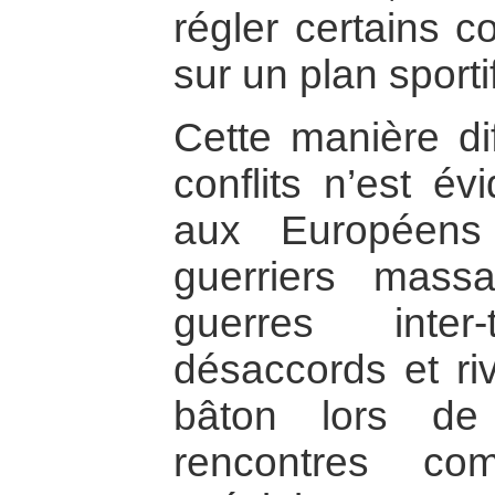
régler certains c
sur un plan sportif
Cette manière dif
conflits n’est é
aux Européens
guerriers massa
guerres inter
désaccords et riv
bâton lors de 
rencontres com