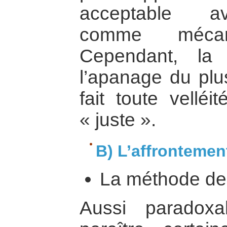
acceptable av
comme méca
Cependant, la 
l’apanage du plus
fait toute velléi
« juste ».
B) L’affrontement
La méthode de l
Aussi paradox