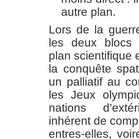
autre plan.
Lors de la guerr
les deux blocs s
plan scientifique
la conquête spati
un palliatif au c
les Jeux olympi
nations d’exté
inhérent de compé
entres-elles, voi