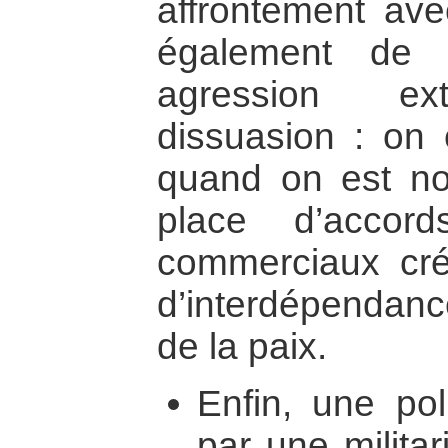
affrontement ave
également de 
agression ex
dissuasion : on e
quand on est n
place d’accor
commerciaux cré
d’interdépendanc
de la paix.
Enfin, une pol
par une milita