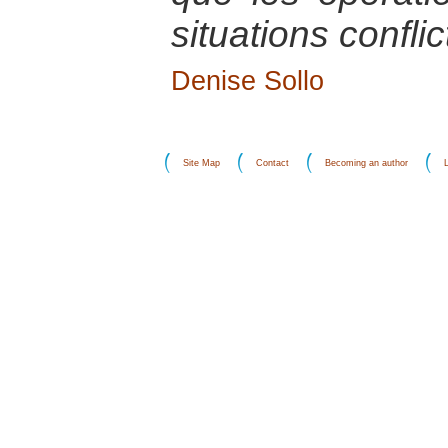
situations conflic
Denise Sollo
Site Map
Contact
Becoming an author