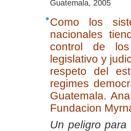
Guatemala, 2005
Como los sist
nacionales tie
control de los
legislativo y judi
respeto del e
regimes democra
Guatemala. Anal
Fundacion Myrn
Un peligro para 