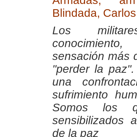
Armadas, ar
Blindada, Carlo
Los milita
conocimiento,
sensación más d
"perder la paz"
una confronta
sufrimiento hu
Somos los 
sensibilizados 
de la paz