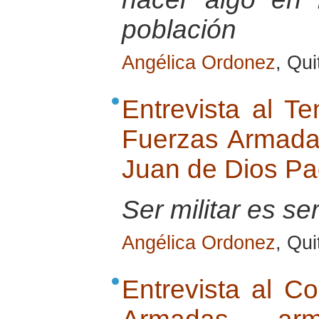
población
Angélica Ordonez
, Qu
Entrevista al Te
Fuerzas Armada
Juan de Dios Pad
Ser militar es se
Angélica Ordonez
, Qu
Entrevista al C