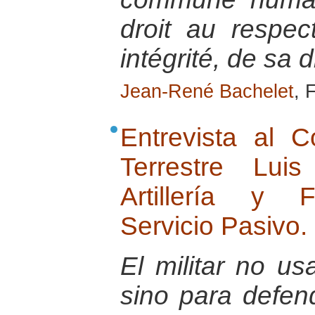
droit au respe
intégrité, de sa d
Jean-René Bachelet
, 
Entrevista al 
Terrestre Lu
Artillería y 
Servicio Pasivo.
El militar no u
sino para defend