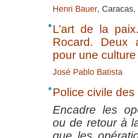
Henri Bauer
, Caracas,
L’art de la pai
Rocard. Deux 
pour une culture
José Pablo Batista
Police civile de
Encadre les op
ou de retour à l
que les opérati