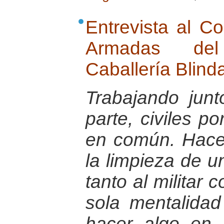
Entrevista al C
Armadas de
Caballería Blin
Trabajando jun
parte, civiles po
en común. Hace
la limpieza de u
tanto al militar
sola mentalida
hacer algo en b