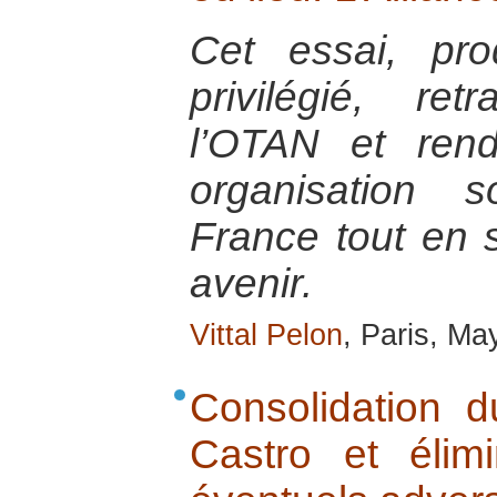
Cet essai, pr
privilégié, ret
l’OTAN et ren
organisation 
France tout en s
avenir.
Vittal Pelon
, Paris, Ma
Consolidation 
Castro et élim