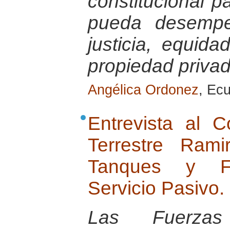
constitucional 
pueda desempe
justicia, equid
propiedad priva
Angélica Ordonez
, Ec
Entrevista al 
Terrestre Ram
Tanques y Fu
Servicio Pasivo.
Las Fuerza