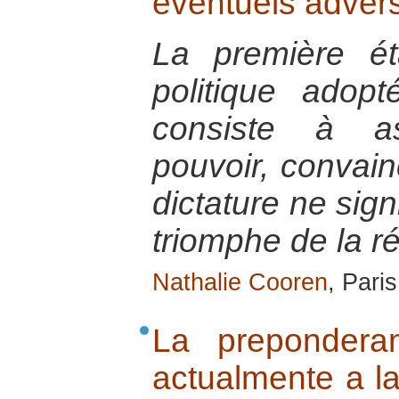
éventuels adver
La première ét
politique adop
consiste à a
pouvoir, convain
dictature ne sign
triomphe de la ré
Nathalie Cooren
, Pari
La prepondera
actualmente a l