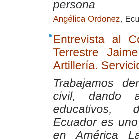
persona
Angélica Ordonez
, Ec
Entrevista al 
Terrestre Jai
Artillería. Servic
Trabajamos de
civil, dando 
educativos, d
Ecuador es uno
en América La