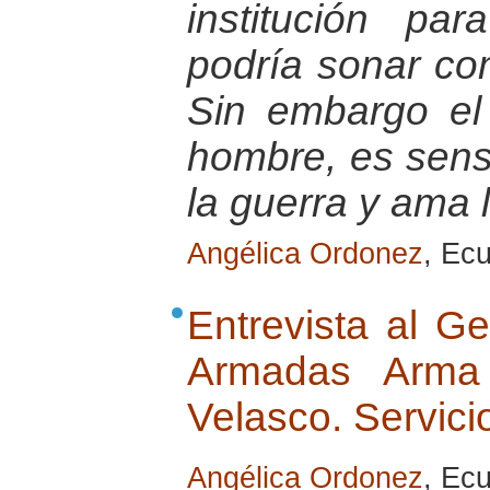
institución pa
podría sonar co
Sin embargo el
hombre, es sensi
la guerra y ama 
Angélica Ordonez
, Ec
Entrevista al G
Armadas Arma d
Velasco. Servici
Angélica Ordonez
, Ec