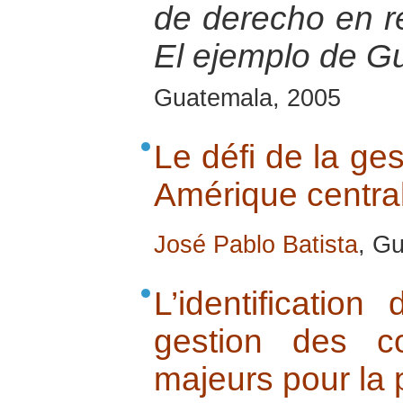
de derecho en r
El ejemplo de G
Guatemala, 2005
Le défi de la ges
Amérique central
José Pablo Batista
, G
L’identificatio
gestion des co
majeurs pour la 