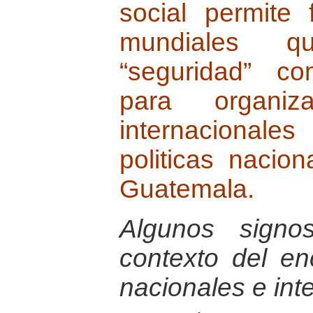
social permite 
mundiales qu
“seguridad” co
para organiz
internacionales
politicas nacio
Guatemala.
Algunos signo
contexto del e
nacionales e int