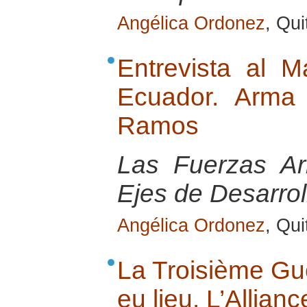
Angélica Ordonez
, Qu
Entrevista al M
Ecuador. Arma 
Ramos
Las Fuerzas A
Ejes de Desarrol
Angélica Ordonez
, Qu
La Troisième Gu
eu lieu. L’Allianc