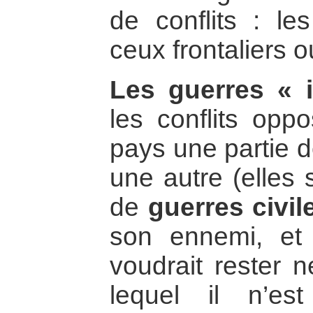
de conflits : les
ceux frontaliers o
Les guerres « 
les conflits op
pays une partie d
une autre (elles 
de
guerres civil
son ennemi, et
voudrait rester n
lequel il n’es