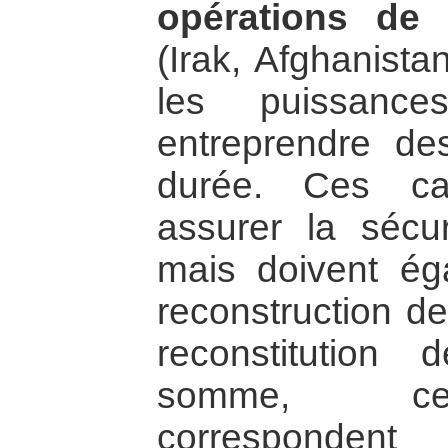
opérations de 
(Irak, Afghanista
les puissance
entreprendre d
durée. Ces ca
assurer la sécur
mais doivent ég
reconstruction de
reconstitution 
somme, ces
correspondent