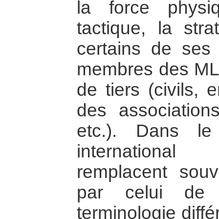
la force physi
tactique, la str
certains de ses p
membres des MLN,
de tiers (civils
des associations
etc.). Dans le
international
remplacent souv
par celui d
terminologie diff