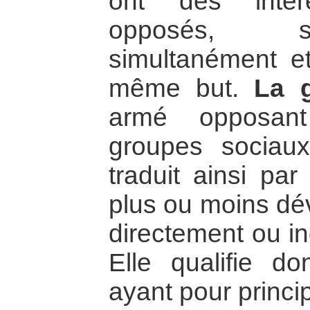
ont des intér
opposés, so
simultanément e
même but.
La 
armé opposan
groupes sociaux
traduit ainsi pa
plus ou moins dév
directement ou in
Elle qualifie do
ayant pour princi