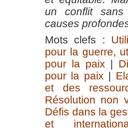
un conflit san
causes profonde
Mots clefs :
Uti
pour la guerre, ut
pour la paix
|
Di
pour la paix
|
El
et des ressour
Résolution non v
Défis dans la ges
et internation