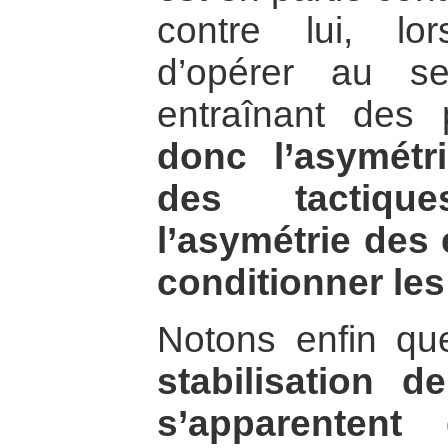
contre lui, lor
d’opérer au se
entraînant des 
donc l’asymétr
des tactiq
l’asymétrie des
conditionner les 
Notons enfin q
stabilisation d
s’apparentent