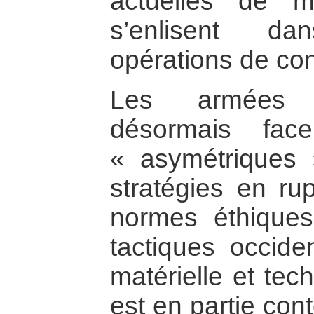
actuelles de m
s’enlisent da
opérations de con
Les armées o
désormais fa
« asymétriques 
stratégies en ru
normes éthiques
tactiques occiden
matérielle et tec
est en partie con