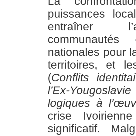
La confrontat
puissances loca
entraîner l’
communautés c
nationales pour l
territoires, et l
(
Conflits identi
l’Ex-Yougoslavie
logiques à l’œuv
crise Ivoirien
significatif. Mal