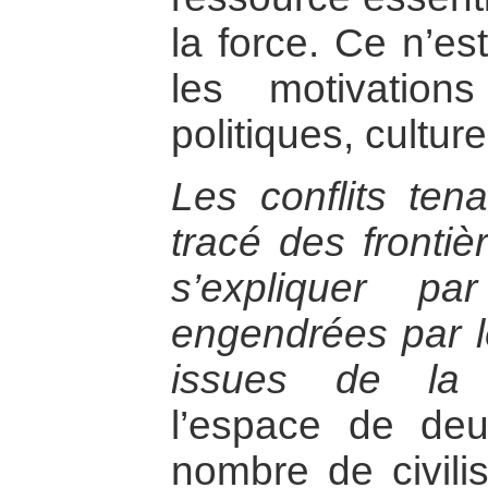
la force. Ce n’es
les motivation
politiques, cultu
Les conflits ten
tracé des frontiè
s’expliquer pa
engendrées par le
issues de la d
l’espace de deu
nombre de civilis