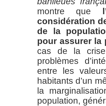
banlieues frança
montre que
considération d
de la populati
pour assurer la 
cas de la crise
problèmes d’inté
entre les valeur
habitants d’un m
la marginalisati
population, génér