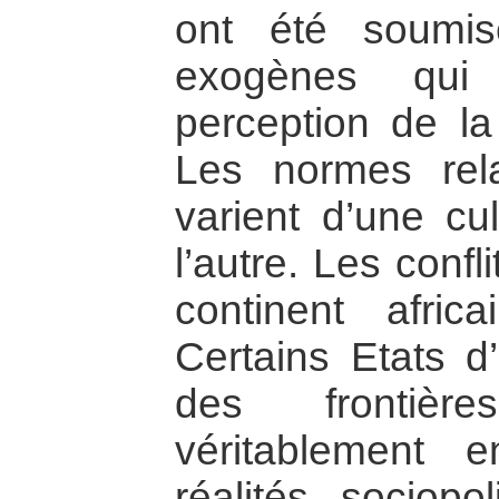
ont été soumi
exogènes qui
perception de la 
Les normes rela
varient d’une cu
l’autre. Les confl
continent africai
Certains Etats d
des frontièr
véritablement e
réalités sociopo