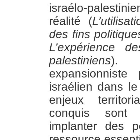
israélo-palestini
réalité (
L’utilis
des fins politiqu
L’expérience de
palestiniens
). 
expansionniste 
israélien dans l
enjeux territori
conquis sont 
implanter des po
ressource essenti