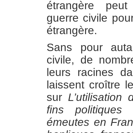
étrangère peu
guerre civile pou
étrangère.
Sans pour auta
civile, de nombr
leurs racines d
laissent croître l
sur
L’utilisatio
fins politiques
émeutes en Franc