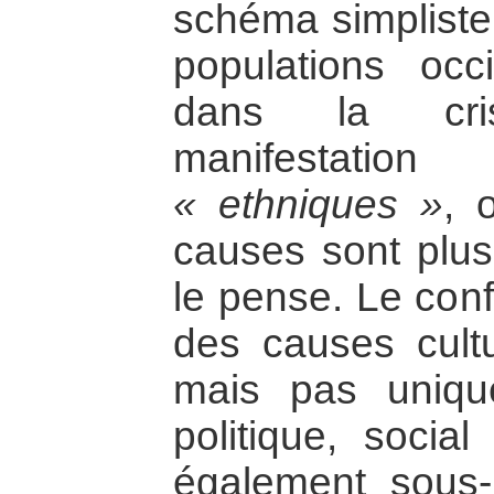
schéma simpliste 
populations occ
dans la cris
manifestatio
« ethniques »
, 
causes sont plu
le pense. Le conf
des causes cultur
mais pas uniqu
politique, socia
également sous-