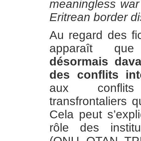
meaningless war
Eritrean border d
Au regard des fic
apparaît q
désormais dava
des conflits in
aux conflits
transfrontaliers 
Cela peut s’expli
rôle des institu
(ONU, OTAN, TPI)