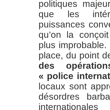
politiques majeu
que les inté
puissances conver
qu’on la conçoi
plus improbable. 
place, du point d
des opération
« police interna
locaux sont ap
désordres barba
internationale