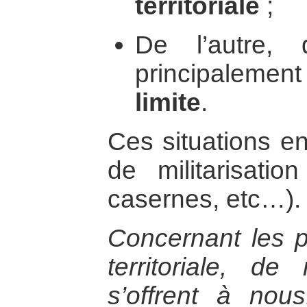
territoriale
;
De l’autre, 
principaleme
limite
.
Ces situations en
de militarisatio
casernes, etc…).
Concernant les p
territoriale, d
s’offrent à nous