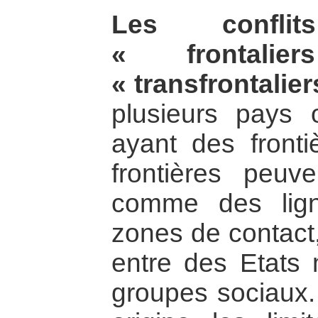
Les conflits
« frontalie
« transfrontalier
plusieurs pays 
ayant des front
frontières peuv
comme des lig
zones de contact,
entre des Etats 
groupes sociaux. 