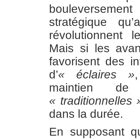
bouleversemen
stratégique qu
révolutionnent le
Mais si les ava
favorisent des in
d’
« éclaires »
maintien de
« traditionnelles 
dans la durée.
En supposant qu