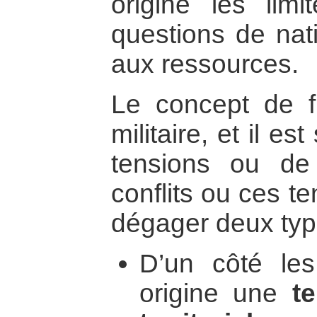
origine les limit
questions de nati
aux ressources.
Le concept de fr
militaire, et il es
tensions ou de 
conflits ou ces t
dégager deux typ
D’un côté les
origine une
t