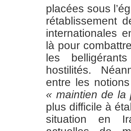
placées sous l’ég
rétablissement d
internationales 
là pour combattr
les belligéran
hostilités. Néan
entre les notion
« maintien de la 
plus difficile à ét
situation en I