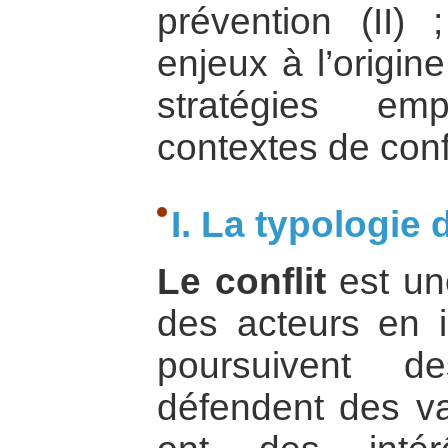
prévention (II)
enjeux à l’origine 
stratégies em
contextes de confl
I. La typologie 
Le conflit
est une
des acteurs en i
poursuivent de
défendent des val