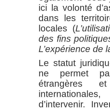
ici la volonté d’
dans les territoi
locales (
L’utilis
des fins politiqu
L’expérience de l
Le statut juridiq
ne permet pa
étrangères et
internationa
d’intervenir. In