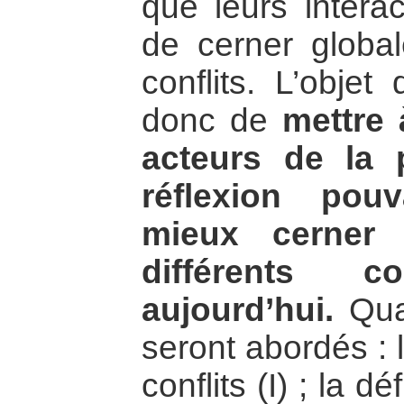
que leurs interac
de cerner globa
conflits. L’objet
donc de
mettre 
acteurs de la 
réflexion pou
mieux cerner 
différents co
aujourd’hui.
Quat
seront abordés : 
conflits (I) ; la d