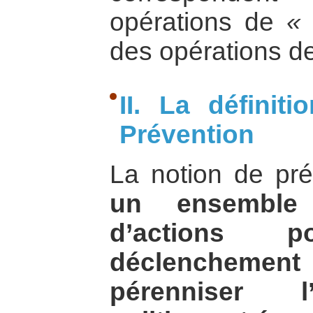
opérations de
« 
des opérations de
II. La définit
Prévention
La notion de pr
un ensemble
d’actions 
déclenchement
pérenniser l’