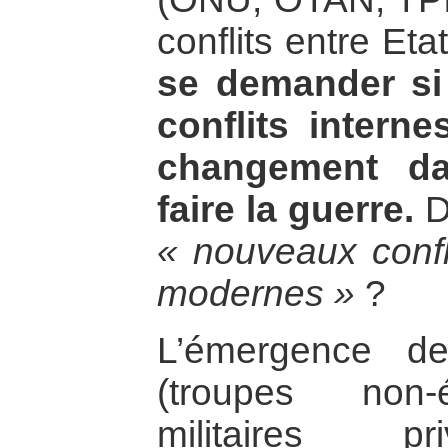
conflits entre Eta
se demander si
conflits intern
changement da
faire la guerre.
D
« nouveaux confl
modernes »
?
L’émergence d
(troupes non-é
militaires 