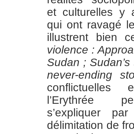
et culturelles y 
qui ont ravagé l
illustrent bien c
violence : Approa
Sudan ; Sudan’s s
never-ending st
conflictuelles 
l’Erythrée p
s’expliquer pa
délimitation de f