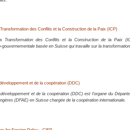
la Transformation des Conflits et la Construction de la Paix (ICP)
r la Transformation des Conflits et la Construction de la Paix (
-gouvernementale basée en Suisse qui travaille sur la transformation 
 développement et de la coopération (DDC)
 développement et de la coopération (DDC) est l’organe du Départe
angères (DFAE) en Suisse chargée de la coopération internationale.
rs for Foreign Policy - CIFP