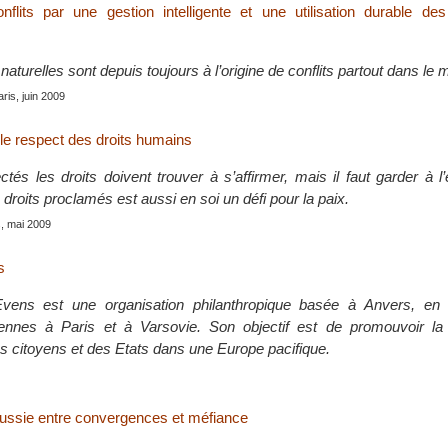
nflits par une gestion intelligente et une utilisation durable de
aturelles sont depuis toujours à l’origine de conflits partout dans le
aris, juin 2009
 le respect des droits humains
tés les droits doivent trouver à s’affirmer, mais il faut garder à l’
roits proclamés est aussi en soi un défi pour la paix.
s, mai 2009
s
vens est une organisation philanthropique basée à Anvers, en 
tennes à Paris et à Varsovie. Son objectif est de promouvoir la 
 citoyens et des Etats dans une Europe pacifique.
Russie entre convergences et méfiance