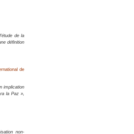
’étude de la
ne définition
ernational de
n implication
ra la Paz »,
sation non-