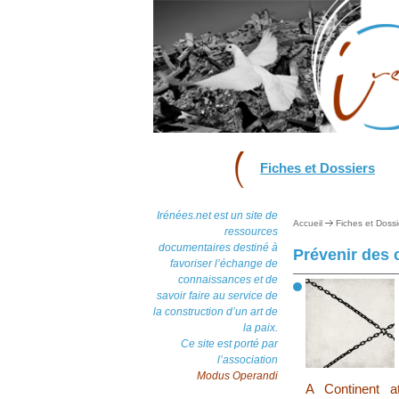
Fiches et Dossiers
Irénées.net est un site de
Accueil
Fiches et Dossi
ressources
documentaires destiné à
Prévenir des c
favoriser l’échange de
connaissances et de
savoir faire au service de
la construction d’un art de
la paix.
Ce site est porté par
l’association
Modus Operandi
A Continent a