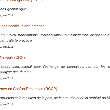
es géopolitique.
is, juin 2011
 des conflits, alerte précoce
, en milieu francophone, d’organisation ou d’institution disposant
quant l’alerte précoce.
is, juin 2011
k Network (CRN)
réseau international pour l’échange de connaissances sur les r
analyse des risques.
is, juin 2011
nter on Conflict Prevention (RCCP)
truction et le maintien de la paix, de la sécurité et de la stabilité au
is, juin 2011