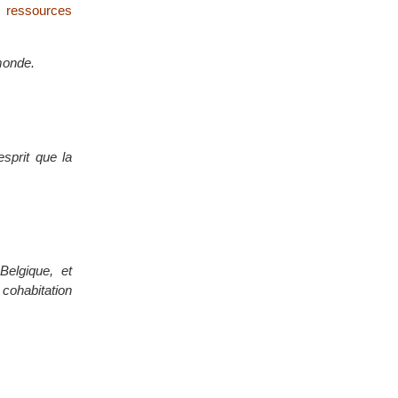
s ressources
 monde.
esprit que la
Belgique, et
cohabitation