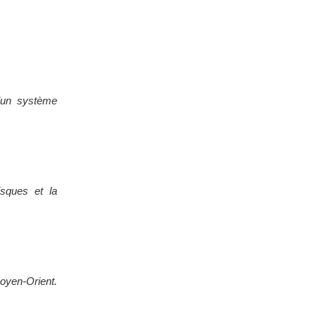
 d’un système
isques et la
 Moyen-Orient.