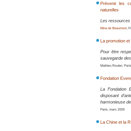
Prévenir les co
naturelles
Les ressources n
Mina de Beaumont
, P
La promotion et
Pour être respec
sauvegarde des d
Mathieu Routier, Pari
Fondation Even
La Fondation E
disposant d’an
harmonieuse des
Paris, mars 2009
La Chine et la 