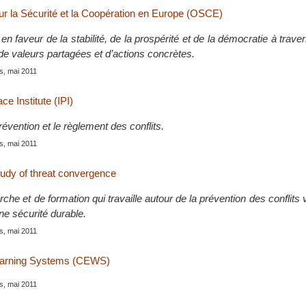
ur la Sécurité et la Coopération en Europe (OSCE)
 faveur de la stabilité, de la prospérité et de la démocratie à traver
 de valeurs partagées et d’actions concrètes.
is, mai 2011
ce Institute (IPI)
évention et le règlement des conflits.
is, mai 2011
tudy of threat convergence
che et de formation qui travaille autour de la prévention des conflits v
ne sécurité durable.
is, mai 2011
 Warning Systems (CEWS)
is, mai 2011