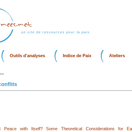
un site de ressources pour la paix
Outils d’analyses
Indice de Paix
Ateliers
ers
onflits
t Peace with Itself? Some Theoretical Considerations for Ea