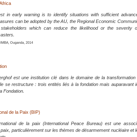
Africa
st in early warning is to identify situations with sufficient advanc
easures can be adopted by the AU, the Regional Economic Communi
stakeholders which can reduce the likelihood or the severity 
sasters.
MBA, Ouganda, 2014
tion
rghof est une institution clé dans le domaine de la transformation 
le se restructure : trois entités liés à la fondation mais auparavant
la Fondation.
onal de la Paix (BIP)
rnational de la paix (International Peace Bureau) est une associ
 paix, particulièrement sur les thèmes de désarmement nucléaire et
ats.