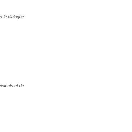
s le dialogue
iolents et de