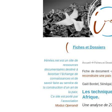
Fiches et Dossiers
Irénées.net est un site de
Accueil
Fiches et Dossi
ressources
documentaires destiné à
Fiche de document
favoriser l’échange de
reconstruire une paix
connaissances et de
savoir faire au service de
Gaël Bordet, Sénégal,
la construction d’un art de
Les technique
la paix.
Afrique.
Ce site est porté par
l’association
Une analyse de 27
Modus Operandi