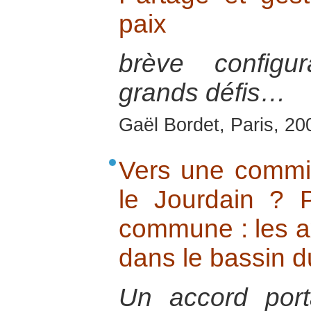
paix
brève configu
grands défis…
Gaël Bordet, Paris, 20
Vers une commi
le Jourdain ? 
commune : les a
dans le bassin d
Un accord por