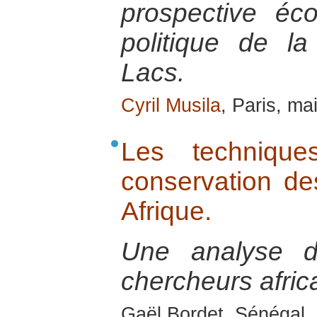
prospective éc
politique de l
Lacs.
Cyril Musila
, Paris, ma
Les techniques
conservation de
Afrique.
Une analyse 
chercheurs afric
Gaël Bordet, Sénégal, 