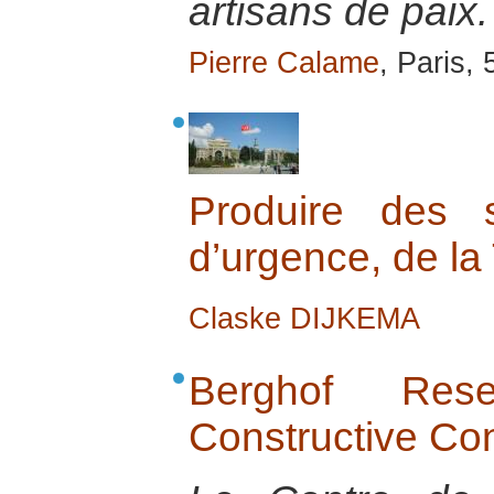
artisans de paix.
Pierre Calame
, Paris,
Produire des s
d’urgence, de la
Claske DIJKEMA
Berghof Res
Constructive Co