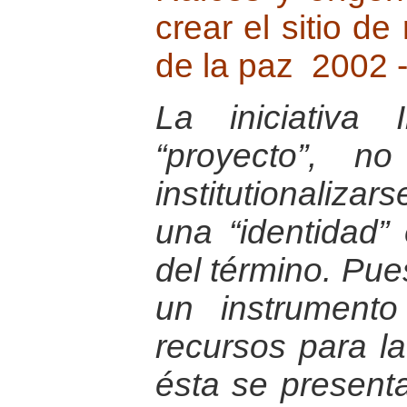
crear el sitio de
de la paz 2002 
La iniciativa
“proyecto”, n
institutionaliza
una “identidad” 
del término. Pue
un instrument
recursos para la
ésta se presen