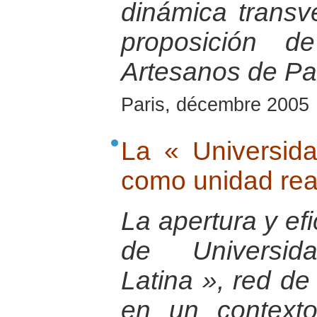
dinámica transv
proposición d
Artesanos de Pa
Paris, décembre 2005
La « Universid
como unidad rea
La apertura y ef
de Universi
Latina », red de 
en un contexto