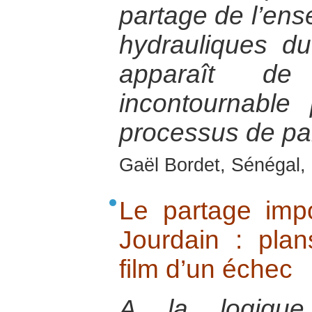
partage de l’en
hydrauliques d
apparaît d
incontournable
processus de pai
Gaël Bordet, Sénégal, 
Le partage imp
Jourdain : plan
film d’un échec
A la logique 