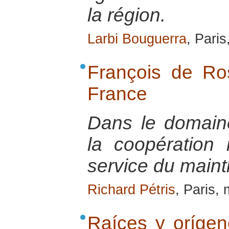
la région.
Larbi Bouguerra
, Paris
François de R
France
Dans le domaine 
la coopération 
service du maint
Richard Pétris
, Paris,
Raíces y orígene