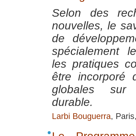
Selon des rec
nouvelles, le sa
de développem
spécialement l
les pratiques co
être incorporé 
globales sur
durable.
Larbi Bouguerra
, Paris