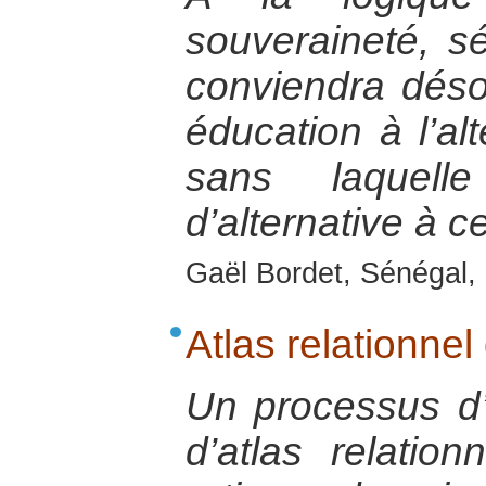
souveraineté, séc
conviendra déso
éducation à l’alt
sans laquell
d’alternative à ce
Gaël Bordet, Sénégal, 
Atlas relationnel 
Un processus d’é
d’atlas relation