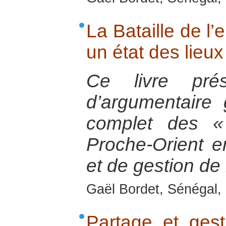
La Bataille de l’
un état des lieu
Ce livre pré
d’argumentaire 
complet des «
Proche-Orient e
et de gestion de 
Gaël Bordet, Sénégal, 
Partage et gest