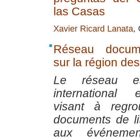
las Casas
Xavier Ricard Lanata
,
Réseau documen
sur la région de
Le réseau e
international e
visant à regro
documents de litt
aux événemen