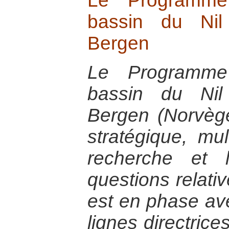
Le Programme
bassin du Nil
Bergen
Le Programme
bassin du Nil
Bergen (Norvèg
stratégique, mult
recherche et 
questions relativ
est en phase ave
lignes directric