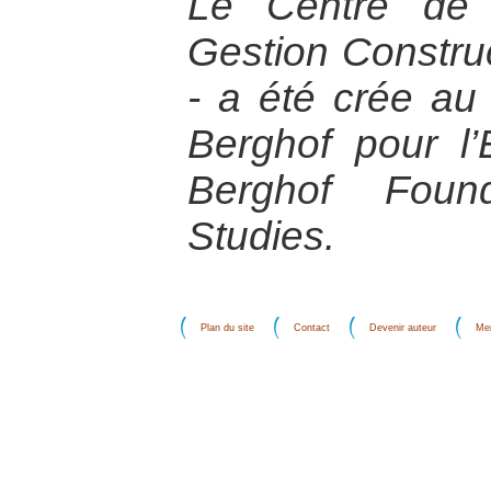
Le Centre de 
Gestion Construc
- a été crée au
Berghof pour l’
Berghof Found
Studies.
Plan du site
Contact
Devenir auteur
Men