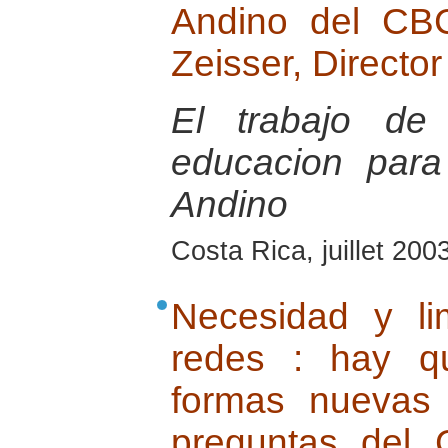
Andino del CB
Zeisser, Directo
El trabajo de
educacion para
Andino
Costa Rica, juillet 200
Necesidad y li
redes : hay q
formas nuevas
preguntas del 