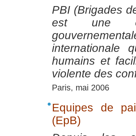
PBI (Brigades de
est une or
gouvernement
internationale 
humains et facil
violente des conf
Paris, mai 2006
Equipes de pa
(EpB)