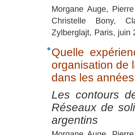
Morgane Auge, Pierre
Christelle Bony, C
Zylberglajt, Paris, juin
Quelle expérienc
organisation de l
dans les années
Les contours de
Réseaux de solid
argentins
Morgane Auge, Pierre