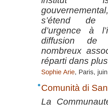
institut i
gouvernemental, 
s’étend de l
d’urgence à l’
diffusion de
nombreux asso
réparti dans plu
Sophie Arie
, Paris, jui
Comunità di Sant
La Communauté