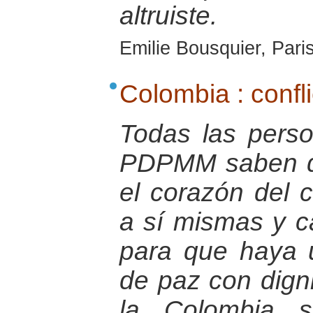
altruiste.
Emilie Bousquier, Pari
Colombia : confli
Todas las pers
PDPMM saben q
el corazón del 
a sí mismas y c
para que haya
de paz con dign
la Colombia s