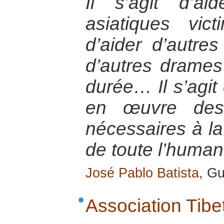
Il s’agit d’ai
asiatiques vi
d’aider d’autres
d’autres drames 
durée… Il s’agit
en œuvre des 
nécessaires à la
de toute l’humani
José Pablo Batista
, G
Association Tibe