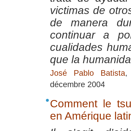
victimas de otro
de manera dur
continuar a po
cualidades hum
que la humanida
José Pablo Batista
,
décembre 2004
Comment le tsun
en Amérique lati