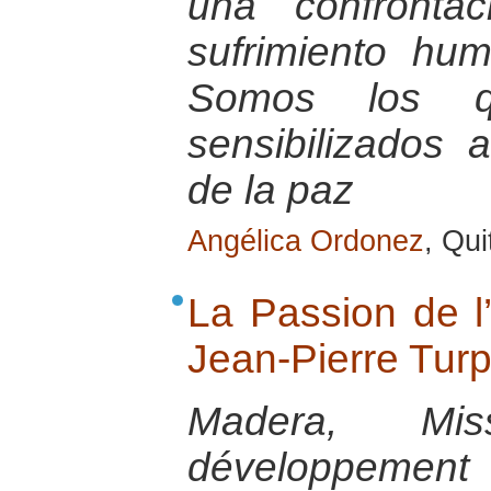
una confronta
sufrimiento hu
Somos los 
sensibilizados 
de la paz
Angélica Ordonez
, Qu
La Passion de l’
Jean-Pierre Turp
Madera, Mi
développeme