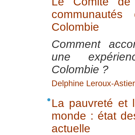
Le Comité de 
communautés 
Colombie
Comment acco
une expéri
Colombie ?
Delphine Leroux-Astier
La pauvreté et l
monde : état des
actuelle