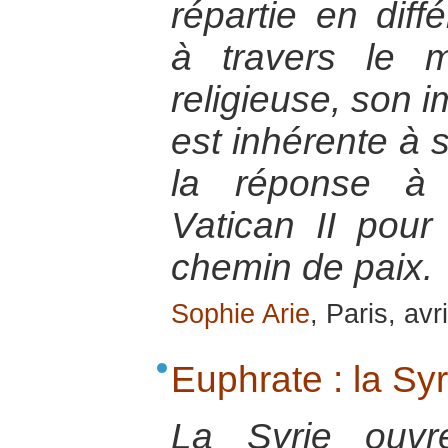
répartie en dif
à travers le 
religieuse, son i
est inhérente à
la réponse à 
Vatican II pou
chemin de paix.
Sophie Arie
, Paris, avr
Euphrate : la Sy
La Syrie ouvr