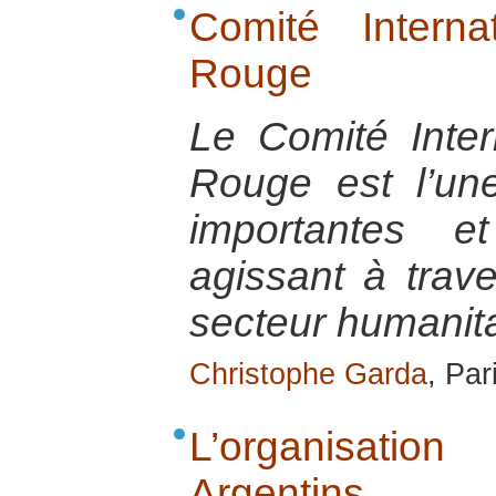
Comité Intern
Rouge
Le Comité Inter
Rouge est l’u
importantes e
agissant à trav
secteur humanita
Christophe Garda
, Par
L’organisatio
Argentins