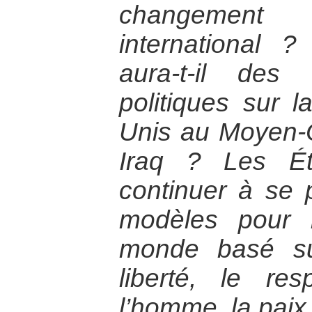
changemen
international 
aura-t-il des 
politiques sur l
Unis au Moyen-
Iraq ? Les Éta
continuer à se
modèles pour l
monde basé su
liberté, le re
l’homme, la pai