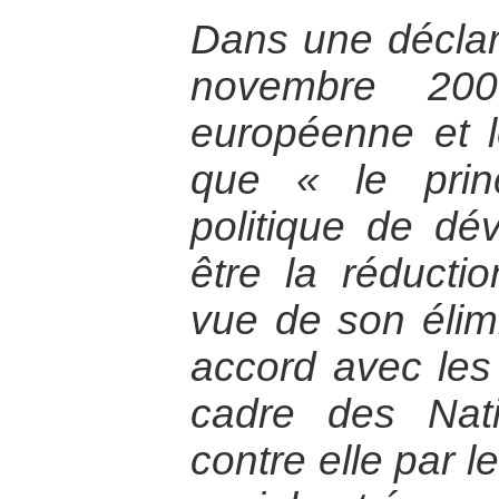
Dans une déclar
novembre 200
européenne et l
que « le princ
politique de dé
être la réducti
vue de son élim
accord avec les
cadre des Nati
contre elle par l