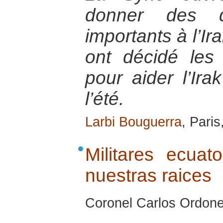
donner des q
importants à l’Ir
ont décidé les
pour aider l’Ir
l’été.
Larbi Bouguerra
, Pari
Militares ecuat
nuestras raices
Coronel Carlos Ordone