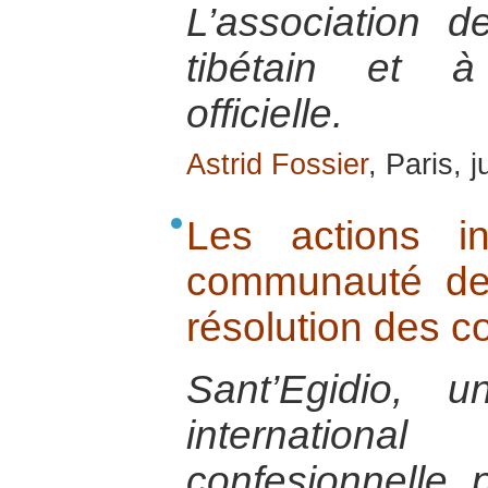
L’association 
tibétain et à 
officielle.
Astrid Fossier
, Paris, j
Les actions in
communauté de 
résolution des co
Sant’Egidio, 
internatio
confesionnelle 