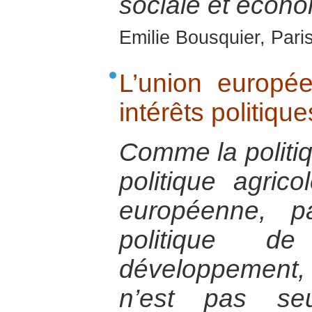
sociale et écono
Emilie Bousquier, Pari
L’union europé
intérêts politiq
Comme la politi
politique agric
européenne, p
politique d
développement, 
n’est pas se