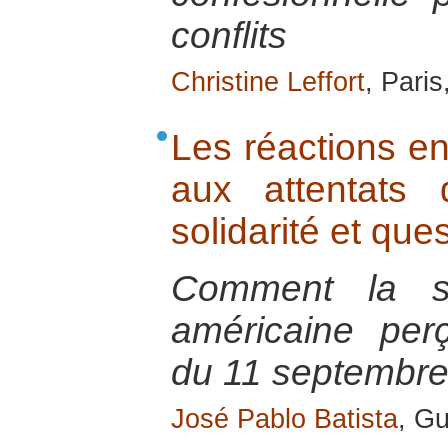
conflits
Christine Leffort
, Paris
Les réactions en
aux attentats
solidarité et qu
Comment la soc
américaine perço
du 11 septembre
José Pablo Batista
, G