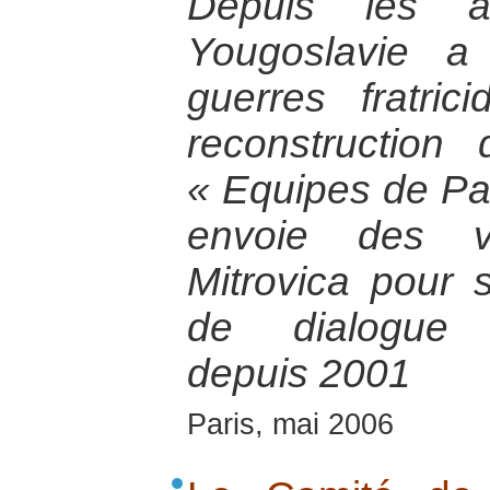
Depuis les a
Yougoslavie a
guerres fratri
reconstruction di
« Equipes de Pa
envoie des vo
Mitrovica pour so
de dialogue i
depuis 2001
Paris, mai 2006