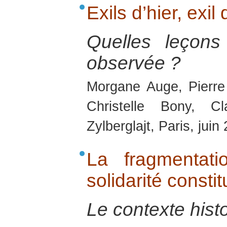
Exils d’hier, exil
Quelles leçons
observée ?
Morgane Auge, Pierre
Christelle Bony, C
Zylberglajt, Paris, juin
La fragmentat
solidarité const
Le contexte hist