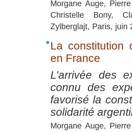
Morgane Auge, Pierre
Christelle Bony, C
Zylberglajt, Paris, juin
La constitution
en France
L’arrivée des e
connu des expé
favorisé la cons
solidarité argent
Morgane Auge, Pierre