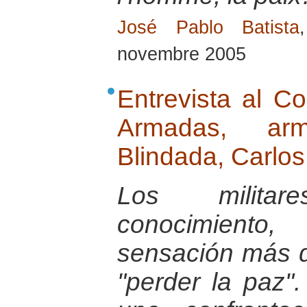
José Pablo Batista
novembre 2005
Entrevista al C
Armadas, ar
Blindada, Carlo
Los milita
conocimiento,
sensación más d
"perder la paz"