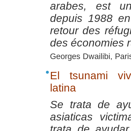
arabes, est u
depuis 1988 en
retour des réfugi
des économies r
Georges Dwailibi, Paris
El tsunami vi
latina
Se trata de ay
asiaticas victi
trata de ayudar