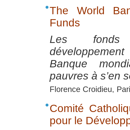
The World Ban
Funds
Les fonds 
développement
Banque mondi
pauvres à s’en so
Florence Croidieu, Par
Comité Catholiq
pour le Dévelop