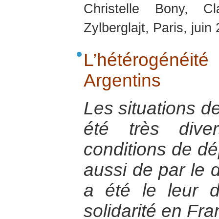
Christelle Bony, C
Zylberglajt, Paris, juin
L’hétérogénéit
Argentins
Les situations de
été très dive
conditions de dép
aussi de par le d
a été le leur 
solidarité en Fra