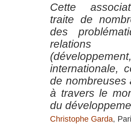
Cette associat
traite de nomb
des problémat
relations 
(développem
internationale, 
de nombreuses a
à travers le m
du développeme
Christophe Garda
, Par