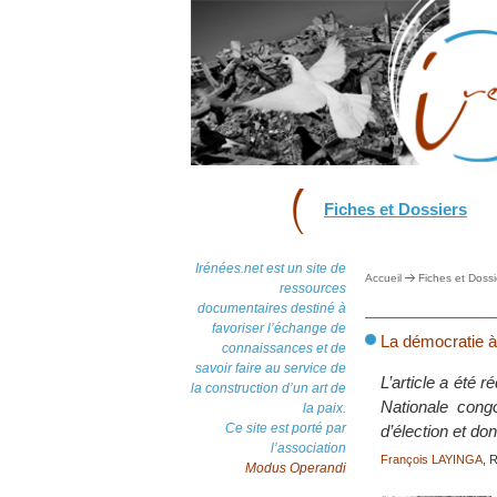
Fiches et Dossiers
Irénées.net est un site de
Accueil
Fiches et Dossi
ressources
documentaires destiné à
favoriser l’échange de
La démocratie à
connaissances et de
savoir faire au service de
L’article a été
la construction d’un art de
Nationale cong
la paix.
Ce site est porté par
d’élection et do
l’association
François LAYINGA
, 
Modus Operandi