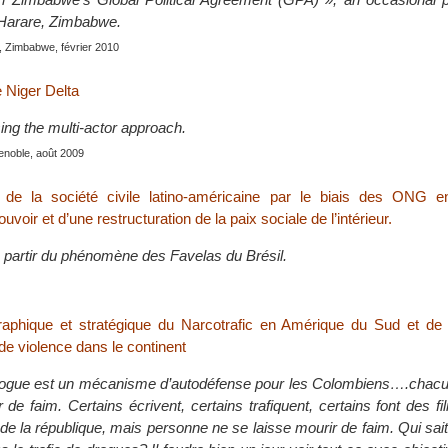
arare, Zimbabwe.
, Zimbabwe, février 2010
he Niger Delta
ing the multi-actor approach.
enoble, août 2009
n de la société civile latino-américaine par le biais des ONG 
uvoir et d’une restructuration de la paix sociale de l’intérieur.
à partir du phénomène des Favelas du Brésil.
aphique et stratégique du Narcotrafic en Amérique du Sud et de
e violence dans le continent
drogue est un mécanisme d’autodéfense pour les Colombiens….chacu
de faim. Certains écrivent, certains trafiquent, certains font des fi
de la république, mais personne ne se laisse mourir de faim. Qui sait