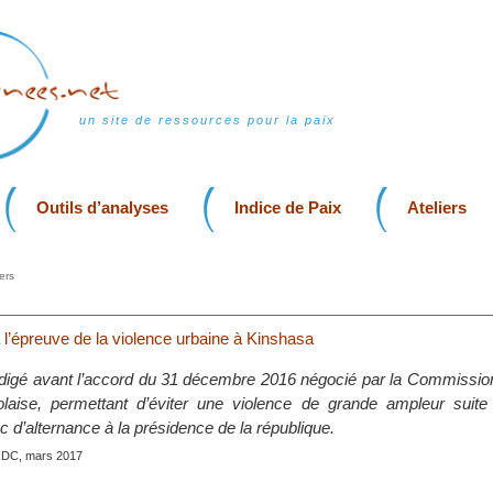
un site de ressources pour la paix
Outils d’analyses
Indice de Paix
Ateliers
ers
 l’épreuve de la violence urbaine à Kinshasa
 rédigé avant l’accord du 31 décembre 2016 négocié par la Commissi
olaise, permettant d’éviter une violence de grande ampleur suite
nc d’alternance à la présidence de la république.
RDC, mars 2017