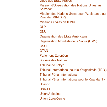
Ligue des Etats Arabes
Mission d'Observation des Nations Unies au
Salvador
Mission des Nations Unies pour l'Assistance au
Rwanda (MINUAR)
Missions civiles de l'ONU
OLP
ONU
Organisation des Etats Américains
Organisation Mondiale de la Santé (OMS)
OSCE
OTAN
Parlement Européen
Société des Nations
Tribunal de Tokyo
Tribunal International pour la Yougoslavie (TPIY)
Tribunal Pénal International
Tribunal Pénal International pour le Rwanda (TPI
Unesco
UNICEF
Union Africaine
Union Européenne