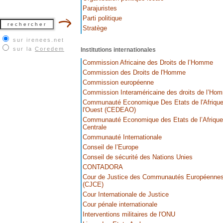
Parajuristes
Parti politique
Stratège
sur irenees.net
sur la
Coredem
Institutions internationales
Commission Africaine des Droits de l’Homme
Commission des Droits de l'Homme
Commission européenne
Commission Interaméricaine des droits de l’Ho
Communauté Economique Des Etats de l'Afrique
l'Ouest (CEDEAO)
Communauté Economique des Etats de l’Afrique
Centrale
Communauté Internationale
Conseil de l’Europe
Conseil de sécurité des Nations Unies
CONTADORA
Cour de Justice des Communautés Européenne
(CJCE)
Cour Internationale de Justice
Cour pénale internationale
Interventions militaires de l'ONU