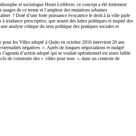
philosophe et sociologue Henri Lefèbvre, ce concept a été fortement
es usages de ce terme et l’ampleur des mutations urbaines
aliser ? Doté d’une forte puissance évocatrice le droit à la ville parle
 à tendance prescriptive, que nourri des luttes politiques et inspiré des
 une analyse critique du sens politique des pratiques sociales et
me pour les Villes adopté à Quito en octobre 2016 intervient 20 ans
externalités négatives ». Après de longues négociations et malgré
is l’agenda d’action adopté qui se voulait opérationnel est assez faible
ncés de construire des « villes pour tous », dans un contexte de