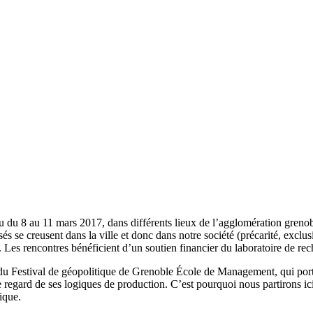
 du 8 au 11 mars 2017, dans différents lieux de l’agglomération grenoblo
sés se creusent dans la ville et donc dans notre société (précarité, exclu
er. Les rencontres bénéficient d’un soutien financier du laboratoire de
on du Festival de géopolitique de Grenoble École de Management, qui porte 
regard de ses logiques de production. C’est pourquoi nous partirons ici 
ique.