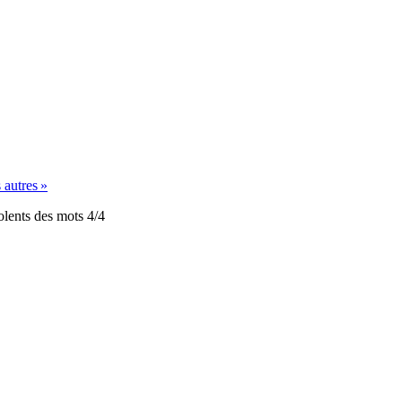
 autres »
iolents des mots 4/4