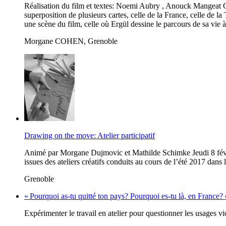
Réalisation du film et textes: Noemi Aubry , Anouck Mangeat C
superposition de plusieurs cartes, celle de la France, celle de la 
une scène du film, celle où Ergül dessine le parcours de sa vie à
Morgane COHEN, Grenoble
Drawing on the move: Atelier participatif
Animé par Morgane Dujmovic et Mathilde Schimke Jeudi 8 févrie
issues des ateliers créatifs conduits au cours de l’été 2017 dans
Grenoble
« Pourquoi as-tu quitté ton pays? Pourquoi es-tu là, en France? 
Expérimenter le travail en atelier pour questionner les usages v