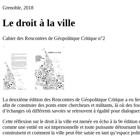
Grenoble, 2018
Le droit à la ville
Cahier des Rencontres de Géopolitique Critique n°2
La deuxième édition des Rencontres de Géopolitique Critique a eu lieu
afin de construire des ponts entre chercheurs et militants, là où des fos
d’échanges où différents savoirs se retrouvent à égalité pour dialogu
Cette réflexion sur le droit à la ville est menée en écho à la 9e éditi
comme une entité en soi impersonnelle et toute puissante détournant le 
construisent et comment la ville peut être saisie en tant qu’espace polit