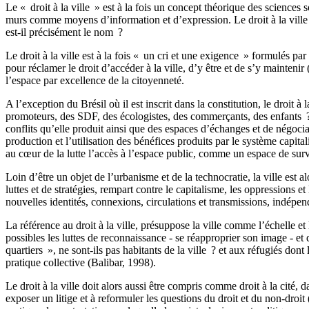
Le « droit à la ville » est à la fois un concept théorique des sciences s
murs comme moyens d’information et d’expression. Le droit à la ville pre
est-il précisément le nom ?
Le droit à la ville est à la fois « un cri et une exigence » formulés p
pour réclamer le droit d’accéder à la ville, d’y être et de s’y maintenir 
l’espace par excellence de la citoyenneté.
A l’exception du Brésil où il est inscrit dans la constitution, le droit à 
promoteurs, des SDF, des écologistes, des commerçants, des enfants ? Si 
conflits qu’elle produit ainsi que des espaces d’échanges et de négocia
production et l’utilisation des bénéfices produits par le système capita
au cœur de la lutte l’accès à l’espace public, comme un espace de surv
Loin d’être un objet de l’urbanisme et de la technocratie, la ville est
luttes et de stratégies, rempart contre le capitalisme, les oppressions 
nouvelles identités, connexions, circulations et transmissions, indépend
La référence au droit à la ville, présuppose la ville comme l’échelle et
possibles les luttes de reconnaissance - se réapproprier son image - et 
quartiers », ne sont-ils pas habitants de la ville ? et aux réfugiés dont
pratique collective (Balibar, 1998).
Le droit à la ville doit alors aussi être compris comme droit à la cité, 
exposer un litige et à reformuler les questions du droit et du non-droit