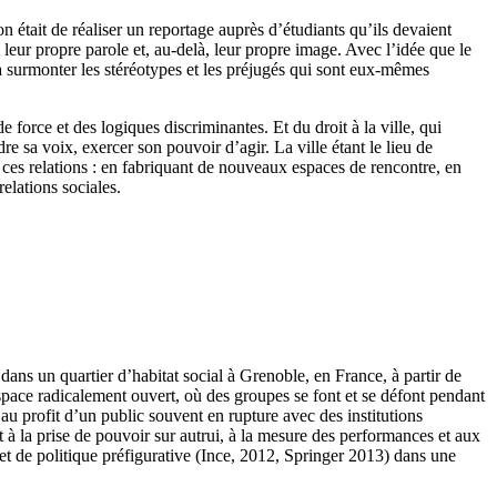
 était de réaliser un reportage auprès d’étudiants qu’ils devaient
 leur propre parole et, au-delà, leur propre image. Avec l’idée que le
à surmonter les stéréotypes et les préjugés qui sont eux-mêmes
e force et des logiques discriminantes. Et du droit à la ville, qui
ndre sa voix, exercer son pouvoir d’agir. La ville étant le lieu de
e ces relations : en fabriquant de nouveaux espaces de rencontre, en
elations sociales.
ans un quartier d’habitat social à Grenoble, en France, à partir de
espace radicalement ouvert, où des groupes se font et se défont pendant
au profit d’un public souvent en rupture avec des institutions
rt à la prise de pouvoir sur autrui, à la mesure des performances et aux
 et de politique préfigurative (Ince, 2012, Springer 2013) dans une