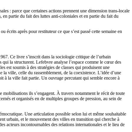
ionales : parce que certaines actions prennent une dimension trans-locale
partie du fait des luttes anti-coloniales et en partie du fait du
 écrits après pour restituteur ce que s’est passé cette semaine en
7. Ce livre s’inscrit dans la sociologie critique de l’urbain
 qui la structurent. Lefebvre analyse l’espace comme le cœur des
lles est soumis à des stratégies de classes qui produisent une
e la ville, celle du rassemblement, de la coexistence. L’idée d’une
it à la ville fait partie. Un ouvrage percutant qui semble encore à
 mobilisations ils s’engagent. À travers notamment le récit de toute
cernés et organisés en de multiples groupes de pression, au sein de
t démocratique. Une articulation possible selon lui et même souhaitable
nt urbain, et le mouvement des villes en transition qui cherche à
es acteurs incontournables des relations internationales et le lieu de