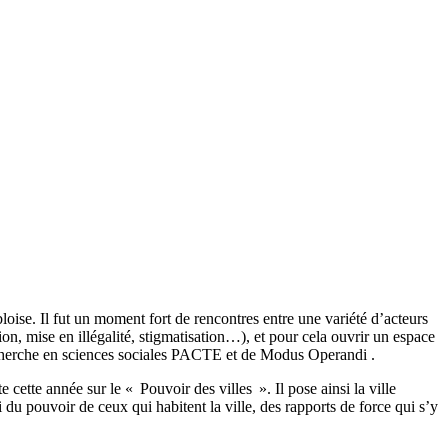
ise. Il fut un moment fort de rencontres entre une variété d’acteurs
sion, mise en illégalité, stigmatisation…), et pour cela ouvrir un espace
 recherche en sciences sociales PACTE et de Modus Operandi .
cette année sur le « Pouvoir des villes ». Il pose ainsi la ville
du pouvoir de ceux qui habitent la ville, des rapports de force qui s’y