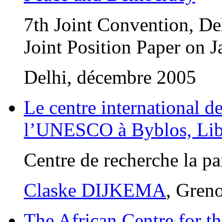
7th Joint Convention, D
Joint Position Paper on
Delhi, décembre 2005
Le centre international 
l’UNESCO à Byblos, Li
Centre de recherche la pa
Claske DIJKEMA
, Gren
The African Centre for t