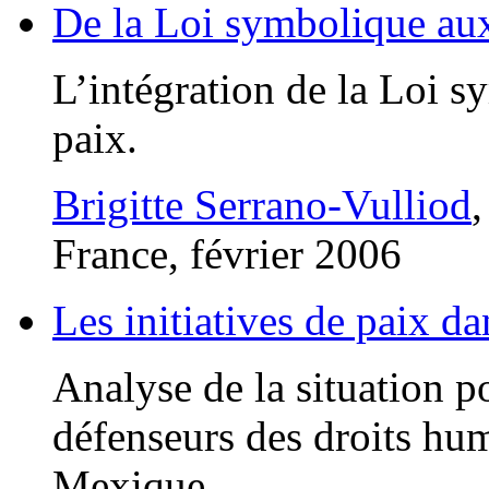
De la Loi symbolique aux
L’intégration de la Loi s
paix.
Brigitte Serrano-Vulliod
France, février 2006
Les initiatives de paix d
Analyse de la situation pol
défenseurs des droits hu
Mexique.