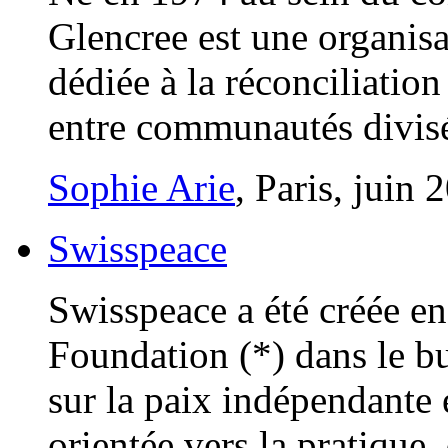
Glencree est une organi
dédiée à la réconciliation
entre communautés divis
Sophie Arie
, Paris, juin 
Swisspeace
Swisspeace a été créée e
Foundation (*) dans le b
sur la paix indépendante 
orientée vers la pratique,