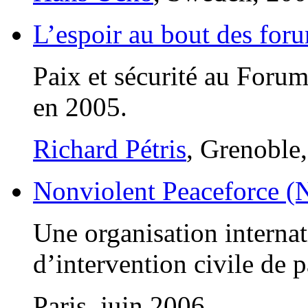
L’espoir au bout des for
Paix et sécurité au Foru
en 2005.
Richard Pétris
, Grenoble
Nonviolent Peaceforce (
Une organisation interna
d’intervention civile de p
Paris, juin 2006