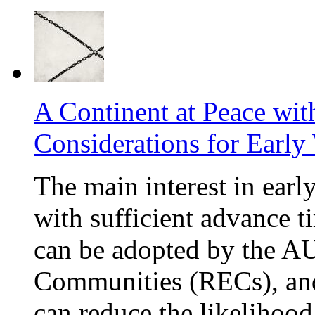
A Continent at Peace wit
Considerations for Earl
The main interest in early
with sufficient advance t
can be adopted by the A
Communities (RECs), and
can reduce the likelihood