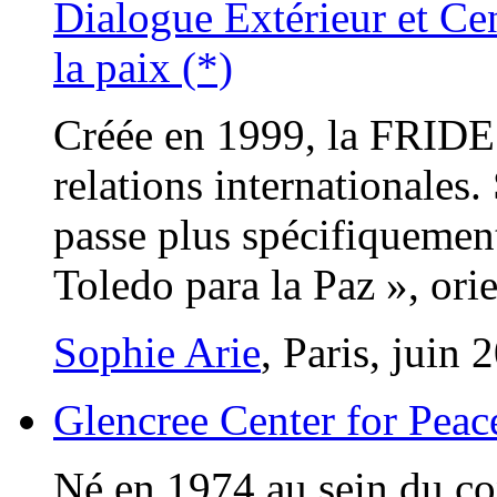
Dialogue Extérieur et Cen
la paix (*)
Créée en 1999, la FRIDE e
relations internationales
passe plus spécifiquement
Toledo para la Paz », orie
Sophie Arie
, Paris, juin 
Glencree Center for Peac
Né en 1974 au sein du con