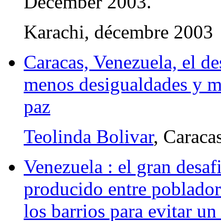
December 2003.
Karachi, décembre 2003
Caracas, Venezuela, el de
menos desigualdades y mas
paz
Teolinda Bolivar
, Caraca
Venezuela : el gran desaf
producido entre poblador
los barrios para evitar u