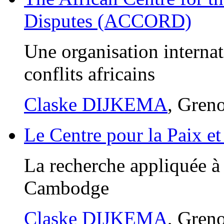
Disputes (ACCORD)
Une organisation internat
conflits africains
Claske DIJKEMA
, Gren
Le Centre pour la Paix e
La recherche appliquée à 
Cambodge
Claske DIJKEMA
, Gren