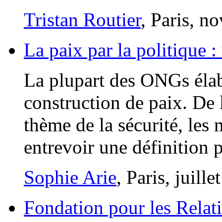
Tristan Routier
, Paris, 
La paix par la politique :
La plupart des ONGs élabo
construction de paix. De l
thème de la sécurité, les
entrevoir une définition p
Sophie Arie
, Paris, juill
Fondation pour les Relati