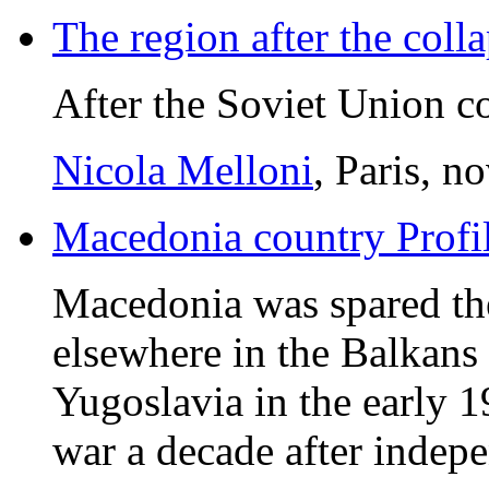
The region after the coll
After the Soviet Union co
Nicola Melloni
, Paris, 
Macedonia country Profi
Macedonia was spared the
elsewhere in the Balkans
Yugoslavia in the early 1
war a decade after indep