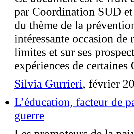
par Coordination SUD et I
du thème de la prévention 
intéressante occasion de 
limites et sur ses prospec
expériences de certaines
Silvia Gurrieri
, février 2
L’éducation, facteur de p
guerre
Les promoteurs de la paix